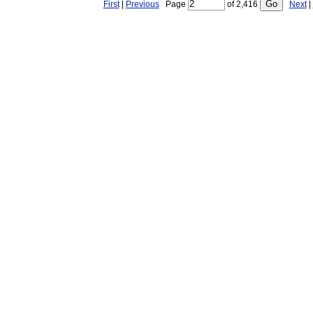
First
|
Previous
Page
of
2,416
Next
|