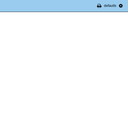
defaults