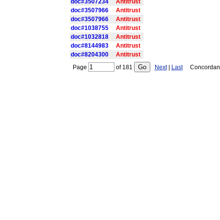
doc#3507234
Antitrust
doc#3507966
Antitrust
doc#3507966
Antitrust
doc#1038755
Antitrust
doc#1032818
Antitrust
doc#8144983
Antitrust
doc#8204300
Antitrust
Page
of
181
Next
|
Last
Concordance