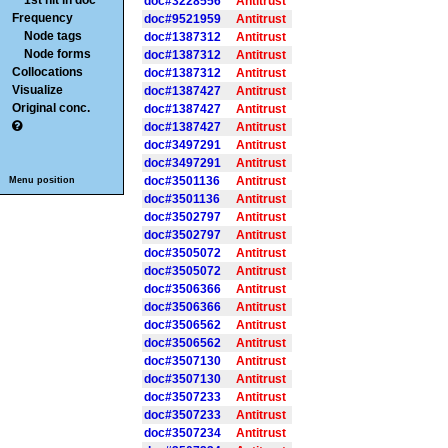
1st hit in doc
doc#3228556
Antitrust
Frequency
doc#9521959
Antitrust
Node tags
doc#1387312
Antitrust
Node forms
doc#1387312
Antitrust
Collocations
doc#1387312
Antitrust
Visualize
doc#1387427
Antitrust
Original conc.
doc#1387427
Antitrust
doc#1387427
Antitrust
doc#3497291
Antitrust
doc#3497291
Antitrust
doc#3501136
Antitrust
Menu position
doc#3501136
Antitrust
doc#3502797
Antitrust
doc#3502797
Antitrust
doc#3505072
Antitrust
doc#3505072
Antitrust
doc#3506366
Antitrust
doc#3506366
Antitrust
doc#3506562
Antitrust
doc#3506562
Antitrust
doc#3507130
Antitrust
doc#3507130
Antitrust
doc#3507233
Antitrust
doc#3507233
Antitrust
doc#3507234
Antitrust