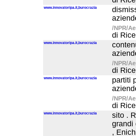
www.innovatoripa.it,burocrazia
dismis
aziende
/NPR/Aer
di Rice
www.innovatoripa.it,burocrazia
conten
aziende
/NPR/Aer
di Rice
www.innovatoripa.it,burocrazia
partiti
aziende
/NPR/Aer
di Rice
www.innovatoripa.it,burocrazia
sito . 
grandi 
, Enich