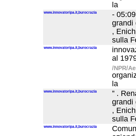
la
www.innovatoripa.it,burocrazia
- 05:09
grandi 
, Enich
sulla F
www.innovatoripa.it,burocrazia
innovaz
al 1979
/NPR/Aer
organiz
la
www.innovatoripa.it,burocrazia
” . Ren
grandi 
, Enich
sulla F
www.innovatoripa.it,burocrazia
Comune