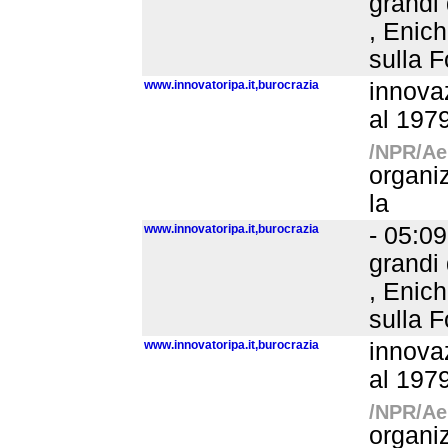
grandi 
, Enich
sulla F
www.innovatoripa.it,burocrazia
innovaz
al 1979
/NPR/Aer
organiz
la
www.innovatoripa.it,burocrazia
- 05:09
grandi 
, Enich
sulla F
www.innovatoripa.it,burocrazia
innovaz
al 1979
/NPR/Aer
organiz