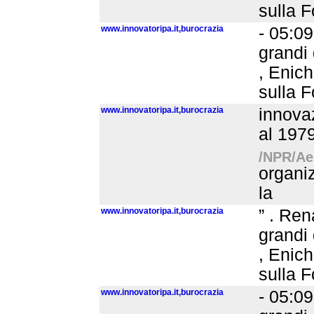
sulla F
www.innovatoripa.it,burocrazia
- 05:09
grandi 
, Enich
sulla F
www.innovatoripa.it,burocrazia
innovaz
al 1979
/NPR/Aer
organiz
la
www.innovatoripa.it,burocrazia
” . Ren
grandi 
, Enich
sulla F
www.innovatoripa.it,burocrazia
- 05:09