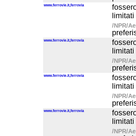
www.ferrovie.it,ferrovia
fossero
limitat
/NPR/Aer
preferi
www.ferrovie.it,ferrovia
fossero
limitat
/NPR/Aer
preferi
www.ferrovie.it,ferrovia
fossero
limitat
/NPR/Aer
preferi
www.ferrovie.it,ferrovia
fossero
limitat
/NPR/Aer