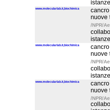
istanz
www.molecularlab.it,biochimica
cancro 
nuove t
/NPR/Aer
collabo
istanz
www.molecularlab.it,biochimica
cancro 
nuove t
/NPR/Aer
collabo
istanz
www.molecularlab.it,biochimica
cancro 
nuove t
/NPR/Aer
collabo