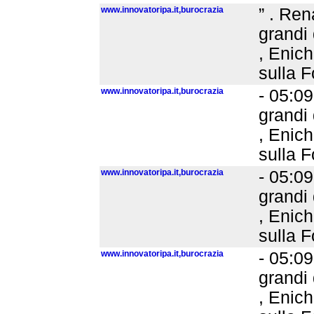
www.innovatoripa.it,burocrazia
” . Ren
grandi 
, Enich
sulla F
www.innovatoripa.it,burocrazia
- 05:09
grandi 
, Enich
sulla F
www.innovatoripa.it,burocrazia
- 05:09
grandi 
, Enich
sulla F
www.innovatoripa.it,burocrazia
- 05:09
grandi 
, Enich