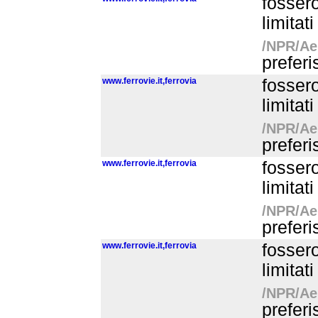
fossero
limitat
/NPR/Aer
preferi
www.ferrovie.it,ferrovia
fossero
limitat
/NPR/Aer
preferi
www.ferrovie.it,ferrovia
fossero
limitat
/NPR/Aer
preferi
www.ferrovie.it,ferrovia
fossero
limitat
/NPR/Aer
preferi