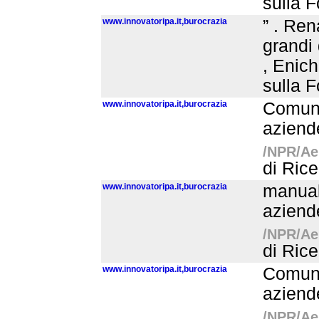
sulla F
www.innovatoripa.it,burocrazia
” . Ren
grandi 
, Enich
sulla F
www.innovatoripa.it,burocrazia
Comune
aziende
/NPR/Aer
di Rice
www.innovatoripa.it,burocrazia
manual
aziende
/NPR/Aer
di Rice
www.innovatoripa.it,burocrazia
Comune
aziende
/NPR/Aer