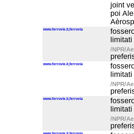
joint ve
poi Ale
Aèrospa
www.ferrovie.it,ferrovia
fossero
limitat
/NPR/Aer
preferi
www.ferrovie.it,ferrovia
fossero
limitat
/NPR/Aer
preferi
www.ferrovie.it,ferrovia
fossero
limitat
/NPR/Aer
preferi
www.ferrovie.it,ferrovia