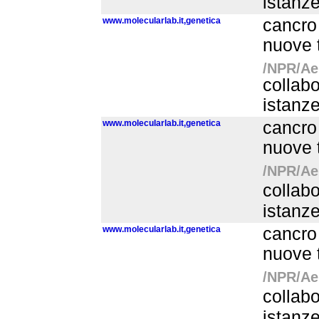
istanze
www.molecularlab.it,genetica
cancro 
nuove t
/NPR/Aer
collabo
istanze
www.molecularlab.it,genetica
cancro 
nuove t
/NPR/Aer
collabo
istanz
www.molecularlab.it,genetica
cancro 
nuove t
/NPR/Aer
collabo
istanz