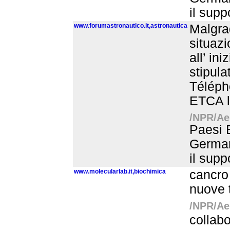
il supp
www.forumastronautico.it,astronautica
Malgrad
situaz
all’ ini
stipula
Télépho
ETCA l’
/NPR/Aer
Paesi B
Germani
il supp
www.molecularlab.it,biochimica
cancro 
nuove t
/NPR/Aer
collabo