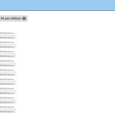
.95
per million)
/biblioteca
/biblioteca
/biblioteca
/biblioteca
/biblioteca
/biblioteca
/biblioteca
/biblioteca
/biblioteca
/biblioteca
/biblioteca
/biblioteca
/biblioteca
/biblioteca
/biblioteca
/biblioteca
/biblioteca
/biblioteca