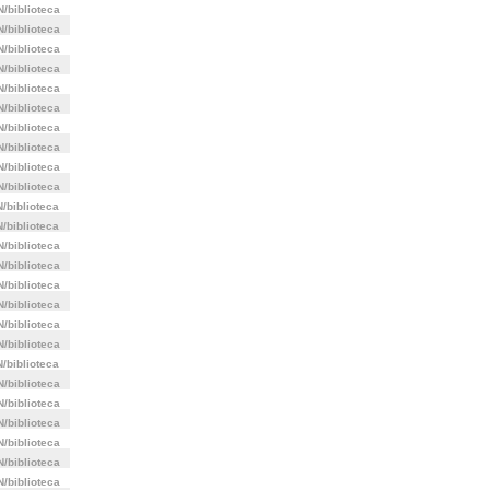
/biblioteca
/biblioteca
/biblioteca
/biblioteca
/biblioteca
/biblioteca
/biblioteca
/biblioteca
/biblioteca
/biblioteca
/biblioteca
/biblioteca
/biblioteca
/biblioteca
/biblioteca
/biblioteca
/biblioteca
/biblioteca
/biblioteca
/biblioteca
/biblioteca
/biblioteca
/biblioteca
/biblioteca
/biblioteca