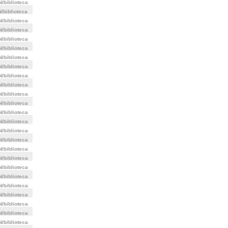
/biblioteca
/biblioteca
/biblioteca
/biblioteca
/biblioteca
/biblioteca
/biblioteca
/biblioteca
/biblioteca
/biblioteca
/biblioteca
/biblioteca
/biblioteca
/biblioteca
/biblioteca
/biblioteca
/biblioteca
/biblioteca
/biblioteca
/biblioteca
/biblioteca
/biblioteca
/biblioteca
/biblioteca
/biblioteca