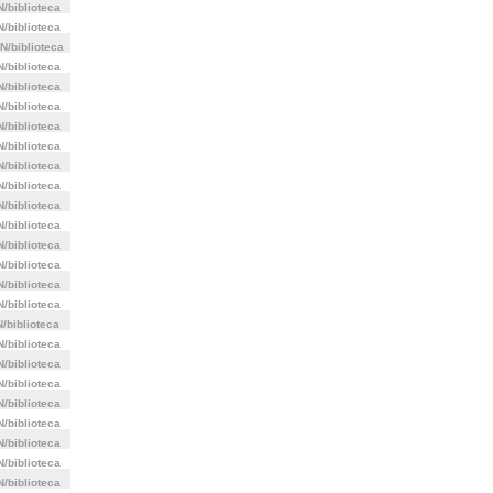
/biblioteca
/biblioteca
N/biblioteca
/biblioteca
/biblioteca
/biblioteca
/biblioteca
/biblioteca
/biblioteca
/biblioteca
/biblioteca
/biblioteca
/biblioteca
/biblioteca
/biblioteca
/biblioteca
/biblioteca
/biblioteca
/biblioteca
/biblioteca
/biblioteca
/biblioteca
/biblioteca
/biblioteca
/biblioteca