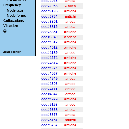
1st hit in doc
doc#2935
antica
Frequency
doc#2963
Antico
Node tags
doc#3185
antiche
Node forms
doc#3734
antichi
Collocations
doc#3801
antica
Visualize
doc#3815
antica
doc#3851
antiche
doc#3949
Antiche
doc#4012
antiche
doc#4012
antiche
Menu position
doc#4189
antico
doc#4374
antiche
doc#4374
antiche
doc#4374
antiche
doc#4537
antiche
doc#4549
antica
doc#4596
antico
doc#4771
antico
doc#4847
antico
doc#4979
antiche
doc#5158
antico
doc#5328
antica
doc#5676
antica
doc#5757
antichi
doc#5757
antiche