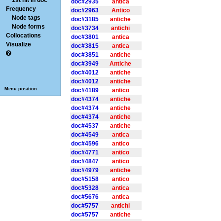
1st hit in doc
doc#2935
antica
Frequency
doc#2963
Antico
Node tags
doc#3185
antiche
Node forms
doc#3734
antichi
Collocations
doc#3801
antica
Visualize
doc#3815
antica
doc#3851
antiche
doc#3949
Antiche
doc#4012
antiche
doc#4012
antiche
Menu position
doc#4189
antico
doc#4374
antiche
doc#4374
antiche
doc#4374
antiche
doc#4537
antiche
doc#4549
antica
doc#4596
antico
doc#4771
antico
doc#4847
antico
doc#4979
antiche
doc#5158
antico
doc#5328
antica
doc#5676
antica
doc#5757
antichi
doc#5757
antiche