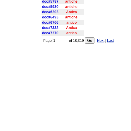
doc#5787
antiche
doc#5930
antiche
doc#6203
Antica
doc#6493
antiche
doc#6706
antico
doc#7332
Antica
doc#7370
antico
Page
of
18,319
Next
|
Last